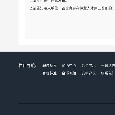
1.本平台仅供信息发布。
2.请告知用人单位，该信息是在伊犁人才网上看到的
栏目导航:
职位搜索
简历中心
名企展示
一句话
套餐标准
金币充值
意见建议
联系我