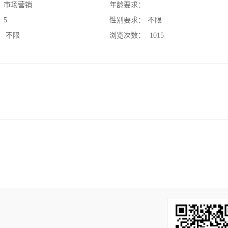
：
市场营销
年龄要求：
：
5
性别要求：
不限
：
不限
浏览次数：
1015