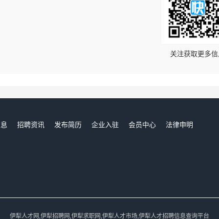
！
关注获取更多信
信息
招聘资讯
发布简历
企业入驻
会员中心
法律申明
们
伊犁人才网,伊犁招聘网,伊犁求职网,伊犁人才市场,伊犁人才招聘信息查询平台