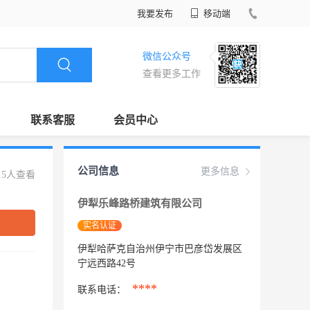
我要发布
移动端
微信公众号
查看更多工作
联系客服
会员中心
公司信息
更多信息
15人查看
伊犁乐峰路桥建筑有限公司
实名认证
伊犁哈萨克自治州伊宁市巴彦岱发展区
宁远西路42号
****
联系电话：