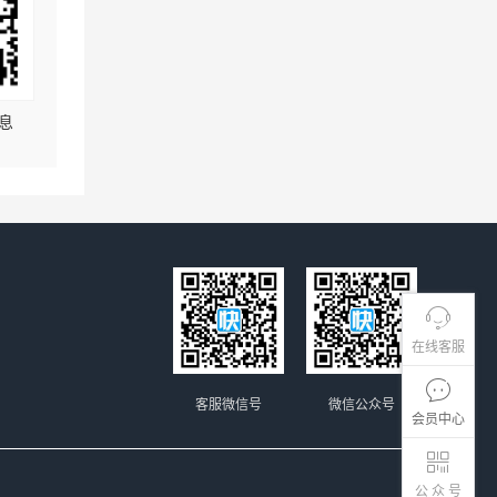
息
在线客服
客服微信号
微信公众号
会员中心
公 众 号