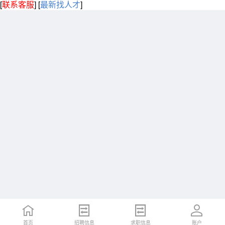
[
联系客服
]
[
最新找人才
]
首页
招聘信息
求职信息
账户