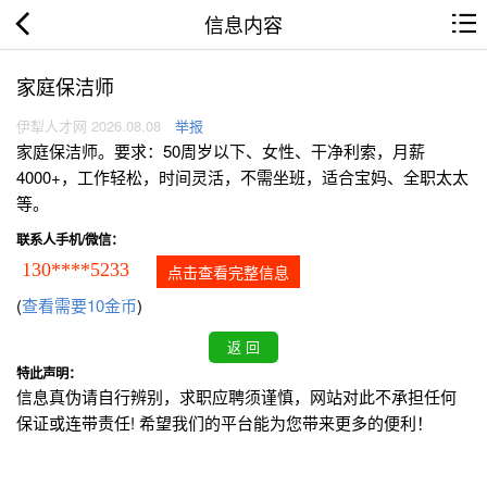
信息内容
家庭保洁师
伊犁人才网 2026.08.08
举报
家庭保洁师。要求：50周岁以下、女性、干净利索，月薪
4000+，工作轻松，时间灵活，不需坐班，适合宝妈、全职太太
等。
联系人手机/微信：
130****5233
点击查看完整信息
(
查看需要10金币
)
特此声明：
信息真伪请自行辨别，求职应聘须谨慎，网站对此不承担任何
保证或连带责任! 希望我们的平台能为您带来更多的便利！