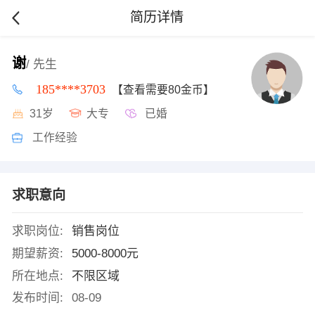
简历详情
谢
/ 先生
185****3703
【查看需要80金币】
31岁
大专
已婚
工作经验
求职意向
求职岗位:
销售岗位
期望薪资:
5000-8000元
所在地点:
不限区域
发布时间:
08-09