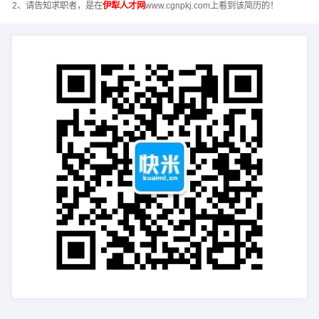
2、请告知求职者，是在
伊犁人才网
www.cgnpkj.com上看到该简历的！